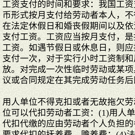
工资支付的时间和要求：我国工资
币形式按月支付给劳动者本人，不
在法定休假日和婚丧假期间以及依
支付工资。工资应当按月支付，是
工资。如遇节假日或休息日，则应
支付一次，对于实行小时工资制和
放。对完成一次性临时劳动或某项
议或合同规定在其完成劳动任务后
用人单位不得克扣或者无故拖欠劳
位可以代扣劳动者工资：(1)用人
代扣代缴的应由劳动者个人负担的
要求代扣的抚养费、赡养费；(4