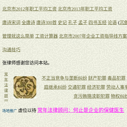
北京市2012年职工平均工资
北京市2013年职工平均工资
唐诗宋词
全唐诗
唐诗300首
史记
孔子
孟子
四书五经
论语
(
沉
管理就这么简单
工资计算器
北京市2007年企业工资指导线方案
沟通技巧
张律师感谢您访问本站。
常年法律顾问：何止是企业的保健医生
虚位以待
场地推广