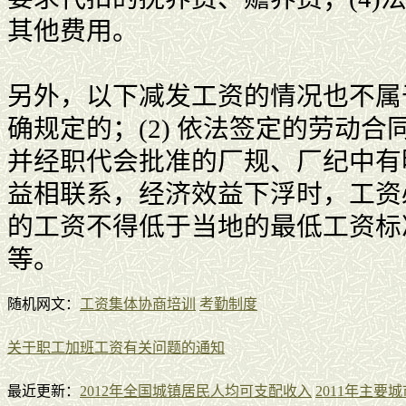
其他费用。
另外，以下减发工资的情况也不属于
确规定的；(2) 依法签定的劳动合
并经职代会批准的厂规、厂纪中有明
益相联系，经济效益下浮时，工资
的工资不得低于当地的最低工资标准
等。
随机网文：
工资集体协商培训
考勤制度
关于职工加班工资有关问题的通知
最近更新：
2012年全国城镇居民人均可支配收入
2011年主要