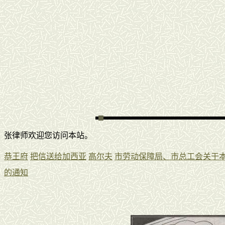
张律师欢迎您访问本站。
恭王府
把信送给加西亚
高尔夫
市劳动保障局、市总工会关于
的通知