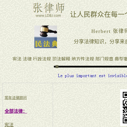
常年法律顾问
全部法律：
宪法