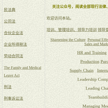
关注公众号，阅读全部现行法律
民法典
欢迎访问本站。
公司法
培训、管理培训、领导力培训
领导
合伙企业法
Sharpening the Culture
Personal Effe
Sales and Mark
企业所得税法
HR and Training
劳动合同法
Production
Pur
The Family and Medical
Supply Chain
Intern
Leave Act
Leadership Comp
刑法
Leading Ch
Teambuildi
刑事诉讼法
Managing Mee