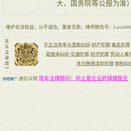
大、国务院等公报为准
维护合法权益，公平诚信，童叟无欺，律师微信号：Laws666La
常年法律顾问：何止是企业的保健医生
虚位以待
场地推广