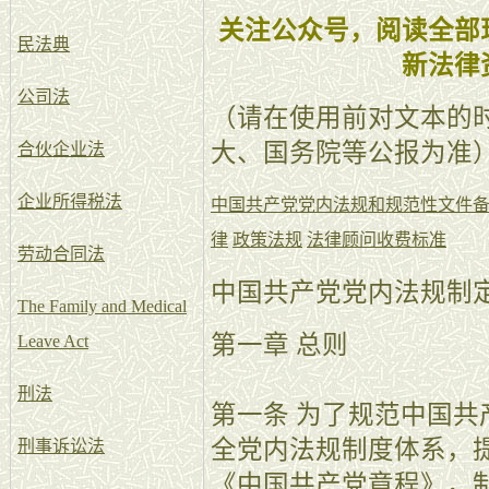
关注公众号，阅读全部
民法典
新法律
公司法
（请在使用前对文本的
大、国务院等公报为准
合伙企业法
企业所得税法
中国共产党党内法规和规范性文件
律
政策法规
法律顾问收费标准
劳动合同法
中国共产党党内法规制
The Family and Medical
第一章 总则
Leave Act
刑法
第一条 为了规范中国
全党内法规制度体系，
刑事诉讼法
《中国共产党章程》，