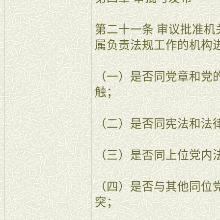
第二十一条 审议批准
属负责法规工作的机构
（一）是否同党章和党
触；
（二）是否同宪法和法
（三）是否同上位党内
（四）是否与其他同位
突；