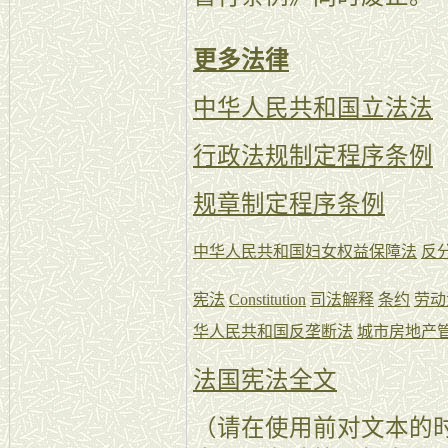
更多法律
中华人民共和国立法法
行政法规制定程序条例
规章制定程序条例
中华人民共和国妇女权益保障法
反
宪法
Constitution
司法解释
条约
劳动
华人民共和国反垄断法
城市房地产
法国宪法全文
（请在使用前对文本的