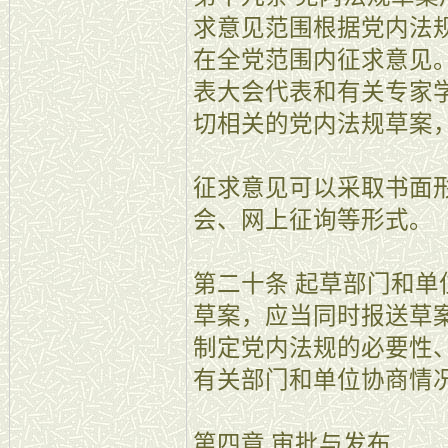
求意见范围根据党内法
在全党范围内征求意见
表大会代表和有关专家
切相关的党内法规草案
征求意见可以采取书面
会、网上征询等形式。
第二十条 起草部门和
草案，应当同时报送草
制定党内法规的必要性
有关部门和单位协商情
第四章 审批与发布