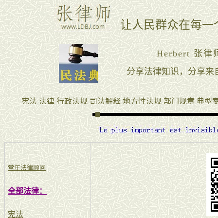
常年法律顾问
全部法律：
宪法