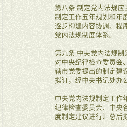
第八条 制定党内法规
制定工作五年规划和年
逐步构建内容协调、程
党内法规制度体系。
第九条 中央党内法规
对中央纪律检查委员会
辖市党委提出的制定建
拟订，经中央书记处办
中央党内法规制定工作
纪律检查委员会、中央
度制定建议进行汇总后