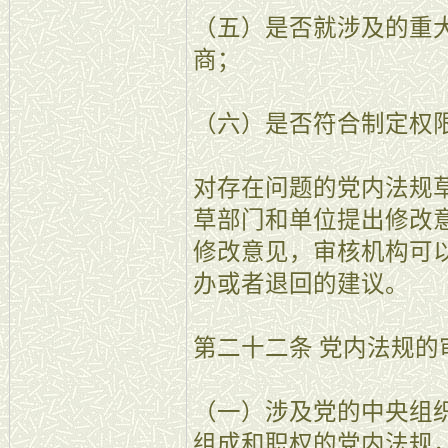
（五）是否就涉及的重
商；
（六）是否符合制定权
对存在问题的党内法规
草部门和单位提出修改
修改意见，审核机构可
办或者退回的建议。
第二十二条 党内法规
（一）涉及党的中央组
组成和职权的党内法规