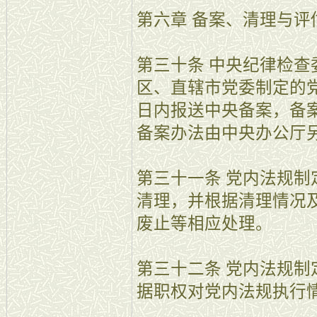
第六章 备案、清理与评
第三十条 中央纪律检
区、直辖市党委制定的
日内报送中央备案，备
备案办法由中央办公厅
第三十一条 党内法规
清理，并根据清理情况
废止等相应处理。
第三十二条 党内法规
据职权对党内法规执行