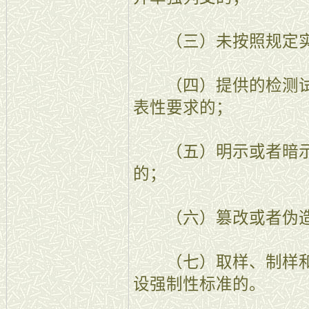
（三）未按照规定实
（四）提供的检测试
表性要求的；
（五）明示或者暗示
的；
（六）篡改或者伪造
（七）取样、制样和
设强制性标准的。