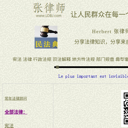
常年法律顾问
全部法律：
宪法