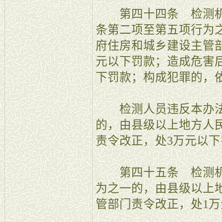
第四十四条 检测机
条第二项至第五项行为
府住房和城乡建设主管部
元以下罚款；造成危害后
下罚款；构成犯罪的，
检测人员违反本办法
的，由县级以上地方人
责令改正，处3万元以下
第四十五条 检测机
为之一的，由县级以上
管部门责令改正，处1万