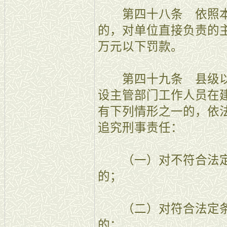
第四十八条 依照本
的，对单位直接负责的
万元以下罚款。
第四十九条 县级以
设主管部门工作人员在
有下列情形之一的，依
追究刑事责任：
（一）对不符合法定
的；
（二）对符合法定条
的；