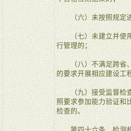
（六）未按照规定进
（七）未建立并使用
行管理的；
（八）不满足跨省、
的要求开展相应建设工
（九）接受监督检查
照要求参加能力验证和
检查的。
第四十六条 检测机