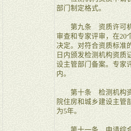
部门制定格式。
第九条 资质许可机
审查和专家评审，在20
决定。对符合资质标准的
日内颁发检测机构资质
设主管部门备案。专家
内。
第十条 检测机构资
院住房和城乡建设主管
为5年。
第十一条 申请综合