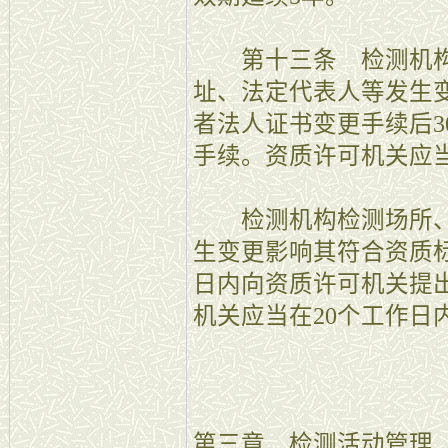
第十三条 检测机构
址、法定代表人等发生
者法人证书变更手续后3
手续。资质许可机关应
检测机构检测场所、
生变更影响其符合资质标
日内向资质许可机关提
机关应当在20个工作日
第三章 检测活动管理