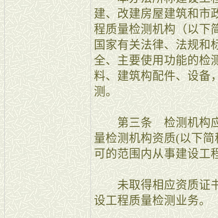
建、改建房屋建筑和市
程质量检测机构（以下
国家有关法律、法规和
全、主要使用功能的检
料、建筑构配件、设备
测。
第三条 检测机构应
量检测机构资质(以下简
可的范围内从事建设工
未取得相应资质证书
设工程质量检测业务。