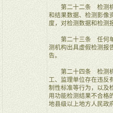
第二十二条 检测机
和结果数据、检测影像
度，对检测数据和检测
第二十三条 任何单
测机构出具虚假检测报
告。
第二十四条 检测机
工、监理单位存在违反
制性标准等行为，以及
用功能检测结果不合格
地县级以上地方人民政