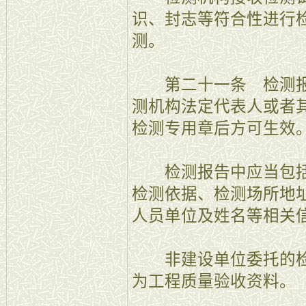
识、封志等符合性进行
测。
第二十一条 检测报
测机构法定代表人或者
检测专用章后方可生效
检测报告中应当包括
检测依据、检测场所地
人员单位及姓名等相关
非建设单位委托的检
为工程质量验收资料。