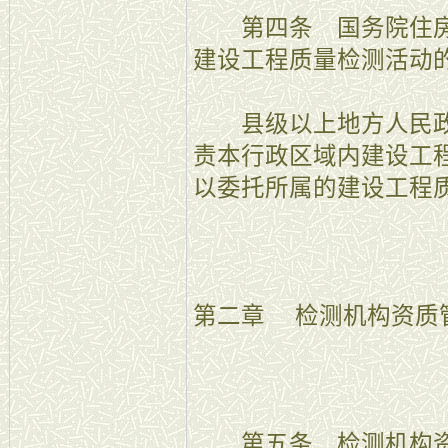
第四条 国务院住房
建设工程质量检测活动
县级以上地方人民政
责本行政区域内建设工
以委托所属的建设工程
第二章 检测机构资质
第五条 检测机构资