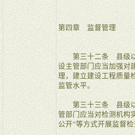
第四章 监督管理
第三十二条 县级以
设主管部门应当加强对
理，建立建设工程质量
监管水平。
第三十三条 县级以
管部门应当对检测机构
公开”等方式开展监督检