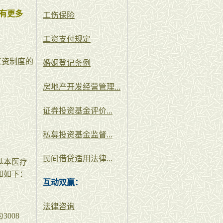
有更多
工伤保险
工资支付规定
工资制度的
婚姻登记条例
房地产开发经营管理...
证券投资基金评价...
私募投资基金监督...
民间借贷适用法律...
基本医疗
知如下：
互动双赢：
法律咨询
008