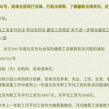
众号，阅读全部现行法律、行政法规等，了解最新法律资讯，还
本站。
业工资支付办法
劳动合同法
最低工资规定
关于进一步健全最低
一金
关于2007年度北京市社会保险缴费工资基数有关问题的通知
007]21号
险经（代）办机构、各参保单位：
市统计局公布的统计结果，现将涉及养老、失业、工伤、生育、
基数采集工作中使用上一年度北京市职工平均工资的有关问题通
6北京市职工年平均工资为36097元，月平均工资为3008元。
本市上一年职工月平均工资作为缴费基数的，月均缴费工资基数为3