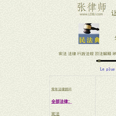
常年法律顾问
全部法律：
宪法