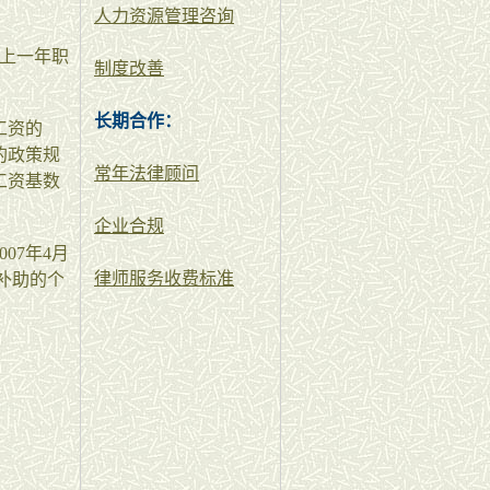
人力资源管理咨询
，上一年职
制度改善
长期合作：
工资的
种的政策规
常年法律顾问
工资基数
企业合规
07年4月
律师服务收费标准
险补助的个