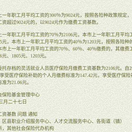
一年职工月平均工资的300％为9024元，按照各险种政策规定
资超过9024元的，以9024元作为缴费工资基数。
上一年职工月平均工资的70％为2106元，本市上一年职工月平均
805元，本市上一年职工月平均工资的40％为1203元，按照各险
本市上一年职工月平均工资的70％、60％、40％缴费的，其缴费
6元、1805元、1203元。
托存档的灵活就业人员医疗保险月缴费工资基数为2106元。自20
享受医疗保险补助的个人月缴费标准为147.42元，享受医疗保
准为21.06元。
会保险基金管理中心
年三月二十七日
资基数 问题 通知
、区县职业介绍服务中心、人才交流服务中心、各街道（镇）
所，其他社会保险代办机构