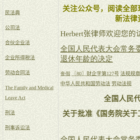
关注公众号，阅读全部
民法典
新法律
公司法
Herbert张律师欢迎您
合伙企业法
全国人民代表大会常务
退休年龄的决定
企业所得税法
劳动合同法
丧假
〖80〗财企字第127号
法规规
中华人民共和国劳动法
劳动法规
The Family and Medical
全国人民
Leave Act
关于批准《国务院关于
刑法
刑事诉讼法
全国人民代表大会常务