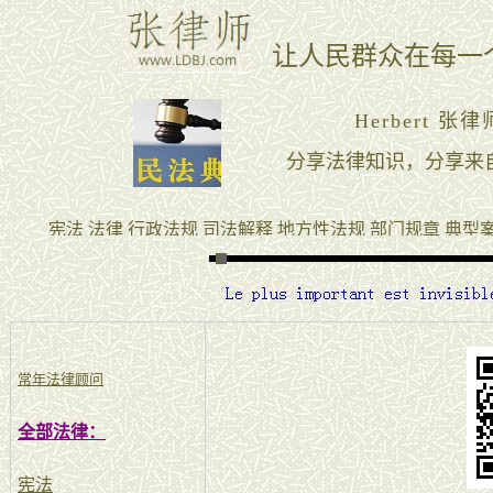
常年法律顾问
全部法律：
宪法