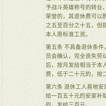
予战斗英雄称号的转业
荣誉的，其退休费可以
之五至百分之十五，但
本人原标准工资。
第五条 不具备退休条
员会确认，完全丧失劳
后，按月发给相当于本
费，低于二十元的，按
第六条 退休工人易地
给一百五十元的安家补
的，发给三百元。