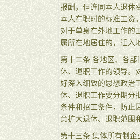
报酬，但连同本人退休
本人在职时的标准工资
对于单身在外地工作的
属所在地居住的，迁入
第十二条 各地区、各
休、退职工作的领导。
好深入细致的思想政治
休、退职工作要分期分
条件和招工条件，防止
意扩大退休、退职范围
第十三条 集体所有制