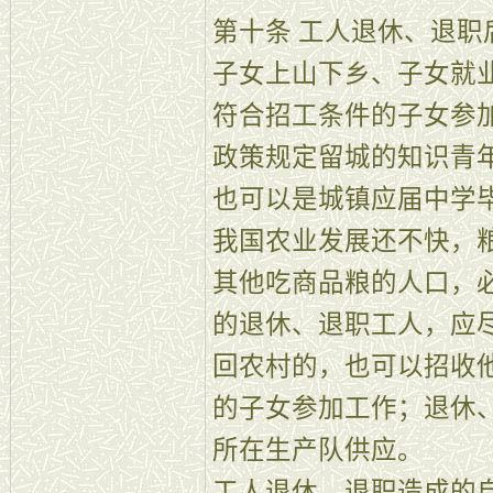
第十条 工人退休、退
子女上山下乡、子女就
符合招工条件的子女参
政策规定留城的知识青
也可以是城镇应届中学
我国农业发展还不快，
其他吃商品粮的人口，
的退休、退职工人，应
回农村的，也可以招收
的子女参加工作；退休
所在生产队供应。
工人退休、退职造成的