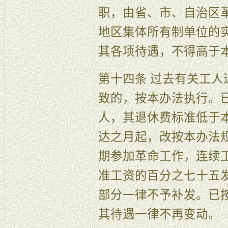
职，由省、市、自治区
地区集体所有制单位的
其各项待遇，不得高于
第十四条 过去有关工
致的，按本办法执行。
人，其退休费标准低于
达之月起，改按本办法
期参加革命工作，连续
准工资的百分之七十五
部分一律不予补发。已
其待遇一律不再变动。