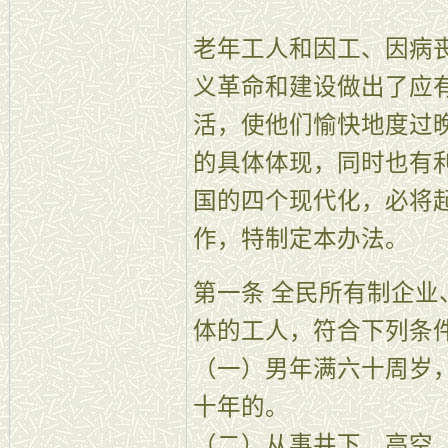
老年工人和因工、因病
义革命和建设做出了应
活，使他们愉快地度过
的具体体现，同时也有
国的四个现代化，必将
作，特制定本办法。
第一条 全民所有制企
体的工人，符合下列条
（一）男年满六十周岁
十年的。
（二）从事井下、高空