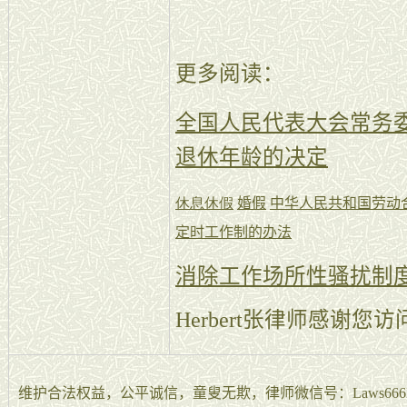
更多阅读：
全国人民代表大会常务
退休年龄的决定
休息休假
婚假
中华人民共和国劳动
定时工作制的办法
消除工作场所性骚扰制
Herbert张律师感谢您
维护合法权益，公平诚信，童叟无欺，律师微信号：Laws666La