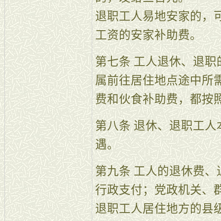
退职工人易地安家的，
工资的安家补助费。
第七条 工人退休、退
属前往居住地点途中所
费和伙食补助费，都按
第八条 退休、退职工
遇。
第九条 工人的退休费
行政支付；党政机关、
退职工人居住地方的县