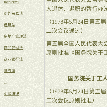
Incoterms
人退休、退职的暂行办
对外贸易法
（1978年5月24日第
建筑法
二次会议通过）
房地产管理法
第五届全国人民代表大
药品管理法
原则批准《国务院关于
商业银行法
证券法
国务院关于工
......
（1978年5月24日第
更多法律
二次会议原则批准）