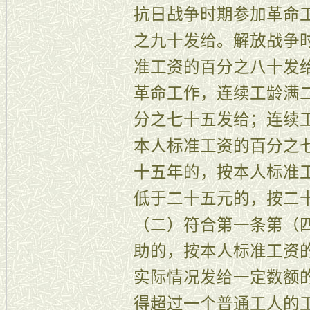
抗日战争时期参加革命
之九十发给。解放战争
准工资的百分之八十发
革命工作，连续工龄满
分之七十五发给；连续
本人标准工资的百分之
十五年的，按本人标准
低于二十五元的，按二
（二）符合第一条第（
助的，按本人标准工资
实际情况发给一定数额
得超过一个普通工人的