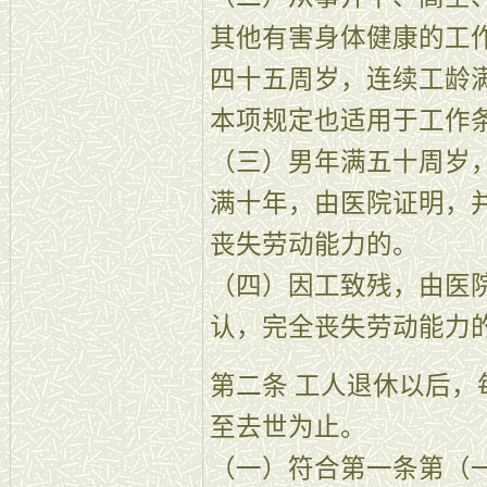
其他有害身体健康的工
四十五周岁，连续工龄
本项规定也适用于工作
（三）男年满五十周岁
满十年，由医院证明，
丧失劳动能力的。
（四）因工致残，由医
认，完全丧失劳动能力
第二条 工人退休以后
至去世为止。
（一）符合第一条第（