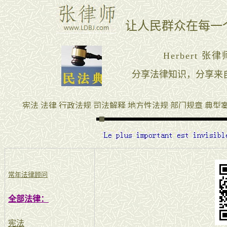
常年法律顾问
全部法律：
宪法