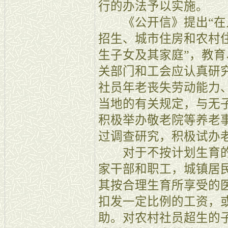
行的办法予以实施。
《公开信》提出“在
招生、城市住房和农村
生子女及其家庭”，教
关部门和工会应认真研
社员年老丧失劳动能力
当地的有关规定，与无
积极举办敬老院等养老
过调查研究，积极试办
对于不按计划生育的
家干部和职工，城镇居
其按合理生育所享受的
扣发一定比例的工资，
助。对农村社员超生的