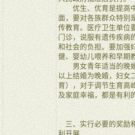
优生、优育是提高中
面，要对各族群众特别
传教育。医疗卫生单位
门诊，说服有遗传疾病
和社会的负担。要加强
健、婴幼儿喂养和早期
男女青年适当的晚婚
以上结婚为晚婚，妇女
育），对于调节生育高
及家庭幸福，都是有利
三、实行必要的奖励和
利开展