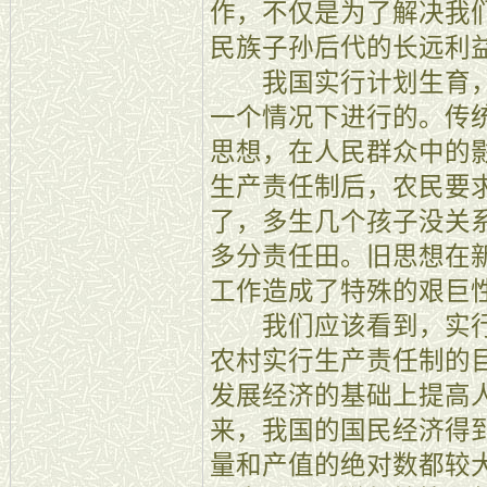
作，不仅是为了解决我
民族子孙后代的长远利
我国实行计划生育，
一个情况下进行的。传统
思想，在人民群众中的
生产责任制后，农民要
了，多生几个孩子没关
多分责任田。旧思想在
工作造成了特殊的艰巨
我们应该看到，实行
农村实行生产责任制的
发展经济的基础上提高
来，我国的国民经济得
量和产值的绝对数都较