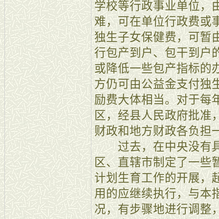
学校等行政事业单位，
难，可在单位行政费或
独生子女保健费，可暂
行包产到户、包干到户
或降低一些包产指标的
方仍可由公益金支付独
励费大体相当。对于每
区，经县人民政府批准
财政和地方财政各负担
过去，在中央没有具
区、直辖市制定了一些
计划生育工作的开展，
用的应继续执行，与本
况，有步骤地进行调整