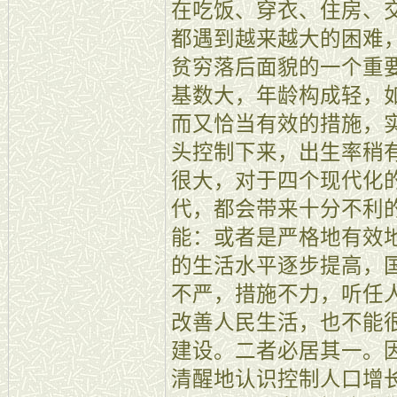
在吃饭、穿衣、住房、
都遇到越来越大的困难
贫穷落后面貌的一个重
基数大，年龄构成轻，
而又恰当有效的措施，
头控制下来，出生率稍
很大，对于四个现代化
代，都会带来十分不利
能：或者是严格地有效
的生活水平逐步提高，
不严，措施不力，听任
改善人民生活，也不能
建设。二者必居其一。
清醒地认识控制人口增