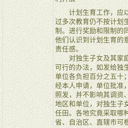
计划生育工作，应以
过多次教育仍不按计划
制。进行奖励和限制的
他们认识到计划生育的
责任感。
对独生子女及其家庭
可行的办法，如发给独
单位各负担百分之五十
经本人申请，单位批准
照发，并不影响其调资
地区和单位，对独生子
任田。各地究竟采取哪
省、自治区、直辖市可