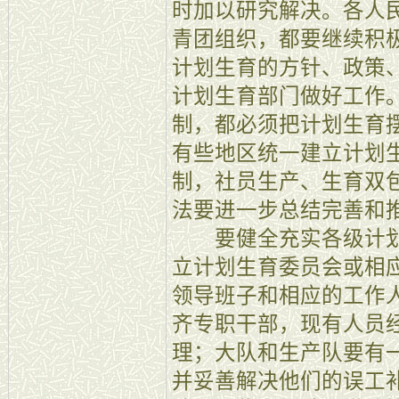
时加以研究解决。各人
青团组织，都要继续积
计划生育的方针、政策
计划生育部门做好工作
制，都必须把计划生育
有些地区统一建立计划
制，社员生产、生育双
法要进一步总结完善和
要健全充实各级计划
立计划生育委员会或相
领导班子和相应的工作
齐专职干部，现有人员
理；大队和生产队要有
并妥善解决他们的误工