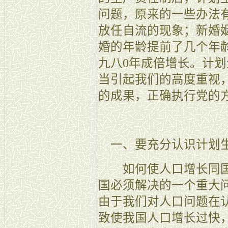
问题，原来的一些办法
放任自流的现象；新婚
婚的年龄提前了几个年
九八0年成倍增长。计
当引起我们的高度重视
的成果，正确执行党的
一、要充分认识计划生
如何使人口增长同国
国必须解决的一个重大
由于我们对人口问题在
致使我国人口增长过快