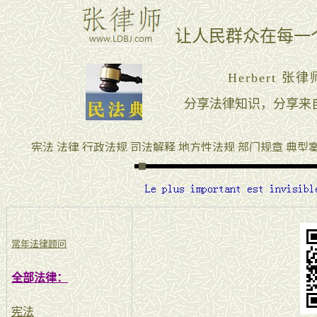
常年法律顾问
全部法律：
宪法