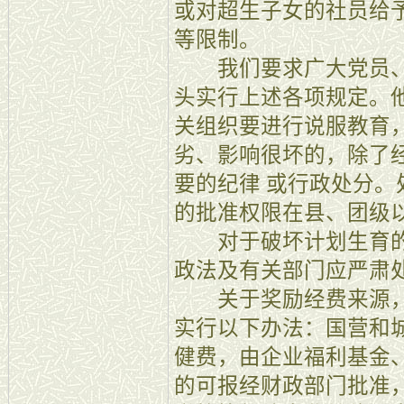
或对超生子女的社员给
等限制。
我们要求广大党员、
头实行上述各项规定。
关组织要进行说服教育
劣、影响很坏的，除了
要的纪律 或行政处分。
的批准权限在县、团级
对于破坏计划生育的
政法及有关部门应严肃
关于奖励经费来源，
实行以下办法：国营和
健费，由企业福利基金
的可报经财政部门批准