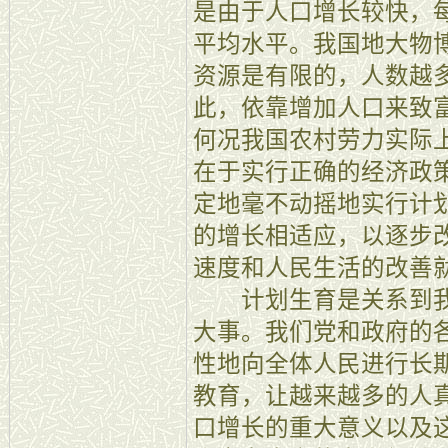
是由于人口增长较快，
平均水平。我国地大物
资源是有限的，人数越
此，依靠增加人口来致
何况我国农村劳力实际
在于实行正确的经济政
定地毫不动摇地实行计
的增长相适应，以逐步
速度和人民生活的改善
计划生育是关系到我
大事。我们党和政府的
性地向全体人民进行长
教育，让越来越多的人
口增长的重大意义以及