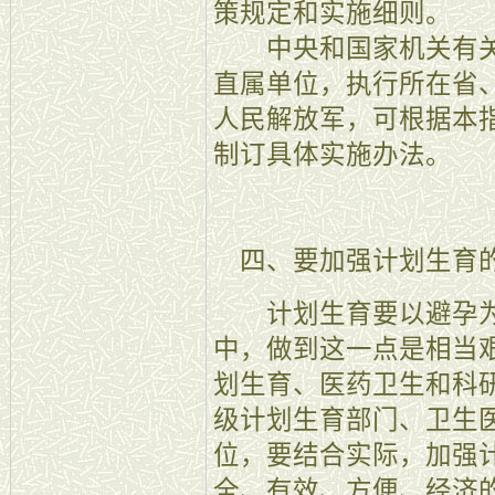
策规定和实施细则。
中央和国家机关有关
直属单位，执行所在省
人民解放军，可根据本
制订具体实施办法。
四、要加强计划生育的
计划生育要以避孕为
中，做到这一点是相当
划生育、医药卫生和科
级计划生育部门、卫生
位，要结合实际，加强
全、有效、方便、经济