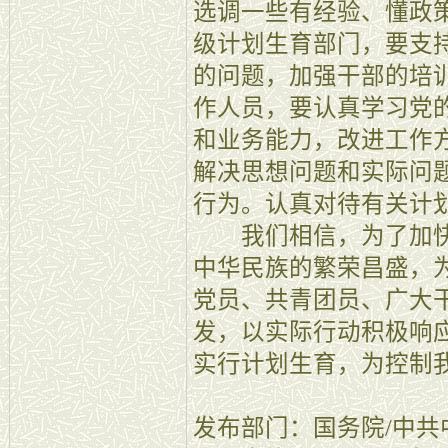
选调一些有经验、懂政
级计划生育部门，要支
的问题，加强干部的培
作人员，要认真学习党
和业务能力，改进工作
解决思想问题和实际问
行为。认真对待有关计
我们相信，为了加快
中华民族的繁荣昌盛，
党员、共青团员、广大
发，以实际行动积极响
实行计划生育，为控制
发布部门：国务院/中共中