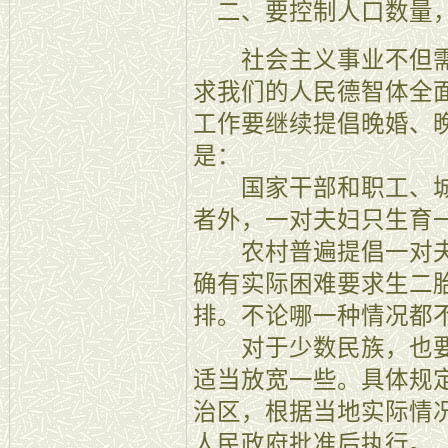
二、要控制人口数量，
社会主义事业不但需
求我们的人民德智体全
工作要继续提倡晚婚、
是：
国家干部和职工、城
者外，一对夫妇只生育
农村普遍提倡一对夫
确有实际困难要求生二
排。不论哪一种情况都
对于少数民族，也要
适当放宽一些。具体规
治区，根据当地实际情
人民政府批准后执行。