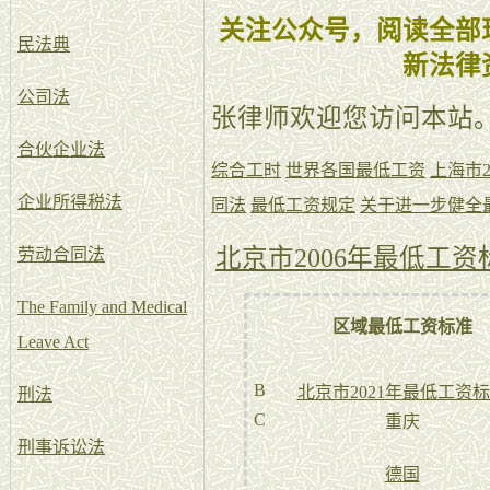
关注公众号，阅读全部
民法典
新法律
公司法
张律师欢迎您访问本站
合伙企业法
综合工时
世界各国最低工资
上海市2
企业所得税法
同法
最低工资规定
关于进一步健全
北京市2006年最低工资
劳动合同法
The Family and Medical
区域最低工资标准
Leave Act
B
北京市2021年最低工资
刑法
C
重庆
刑事诉讼法
德国