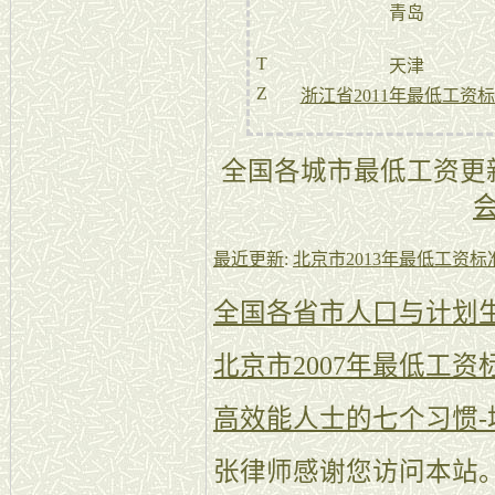
青岛
T
天津
Z
浙江省2011年最低工资
全国各城市最低工资更
最近更新
:
北京市2013年最低工资标
全国各省市人口与计划
北京市2007年最低工资
高效能人士的七个习惯-
张律师感谢您访问本站