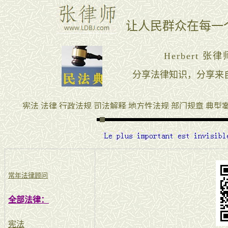
常年法律顾问
全部法律：
宪法