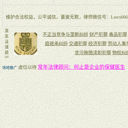
维护合法权益，公平诚信，童叟无欺，律师微信号：Laws666La
常年法律顾问：何止是企业的保健医生
虚位以待
场地推广