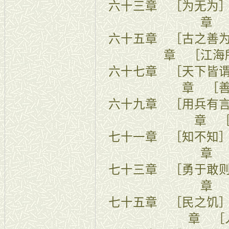
六十三章 
章 
六十五章 ［古
章 ［江海
六十七章 ［天
章 ［
六十九章 
章 
七十一章 
章 
七十三章 ［
章 
七十五章 
章 ［