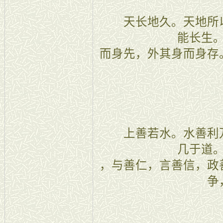
天长地久。天地所以
能长生
而身先，外其身而身存
八章
上善若水。水善利万
几于道
，与善仁，言善信，政
争