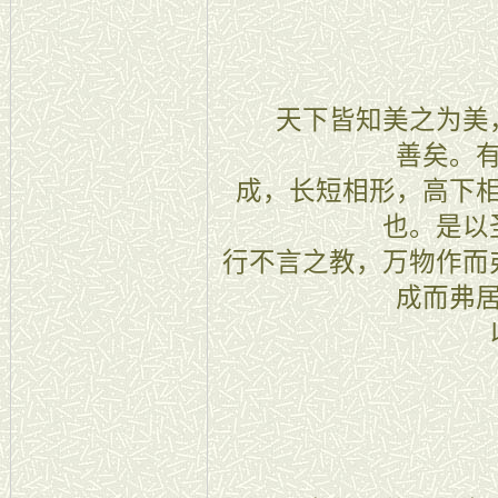
二章
天下皆知美之为美，
善矣。
成，长短相形，高下
也。是以
行不言之教，万物作而
成而弗
三章