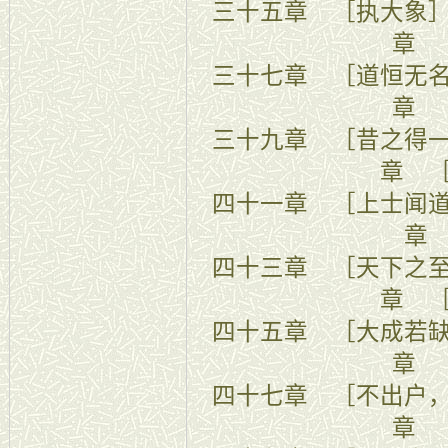
三十五章 
章 
三十七章 ［道恒无
章 
三十九章 ［
章 
四十一章 ［
章
四十三章 ［
章 
四十五章 ［
章 
四十七章 ［不
章 