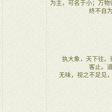
为主，可名于小；万物
终不自
三十五
执大象，天下往。往
客止。
无味，视之不足见
三十六