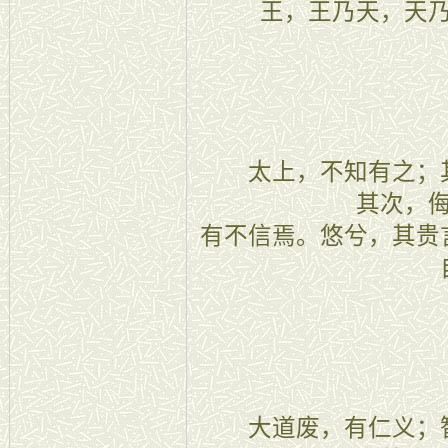
王，王乃天，天
十七
太上，不知有之；其
其次，
有不信焉。悠兮，其贵
十八
大道废，有仁义；智