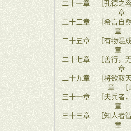
二十一章 ［
章
二十三章 ［
章 
二十五章 ［
章 
二十七章 ［善
章
二十九章 ［将
章 ［
三十一章 ［夫兵
章 
三十三章 ［
章 