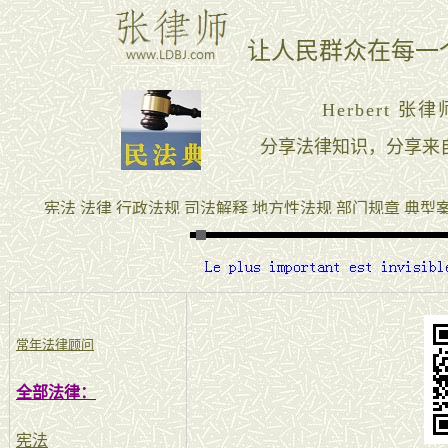
常年法律顾问
全部法律：
宪法