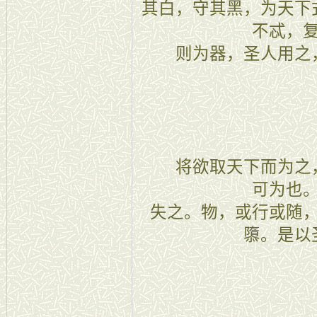
其白，守其黑，为天下
不忒，
则为器，圣人用之
二十九
将欲取天下而为之，
可为也
失之。物，或行或随
隳。是以