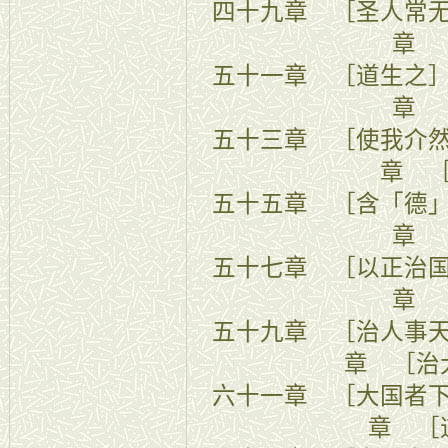
四十九章 ［
章 
五十一章 
章 
五十三章 ［使
章 
五十五章 ［含
章 
五十七章 ［
章 
五十九章 
章 ［治
六十一章 ［
章 ［