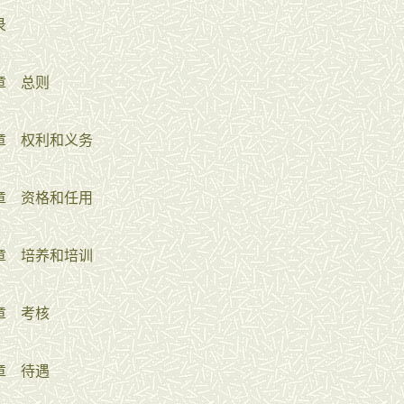
录
 总则
 权利和义务
 资格和任用
 培养和培训
 考核
 待遇