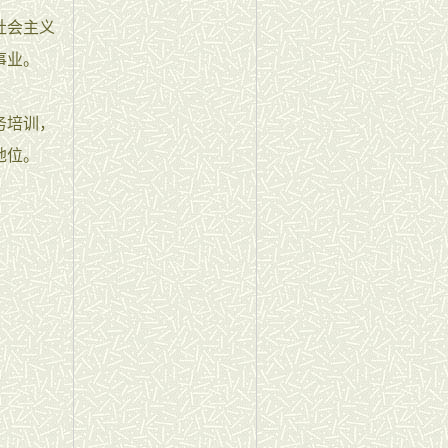
社会主义
事业。
务培训，
地位。