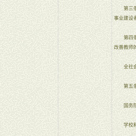
第三条 
事业建设
第四条 
改善教师
全社会
第五条 
国务院有
学校和其