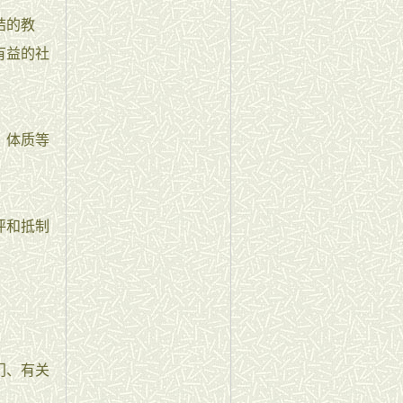
结的教
有益的社
、体质等
评和抵制
门、有关