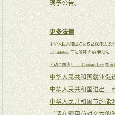
现予公告。
更多法律
中华人民共和国妇女权益保障法
反
Constitution
司法解释
条约
劳动法
劳动合同法
Labor Contract Law
国家
中华人民共和国就业促
中华人民共和国进出口
中华人民共和国节约能
（请在使用前对文本的