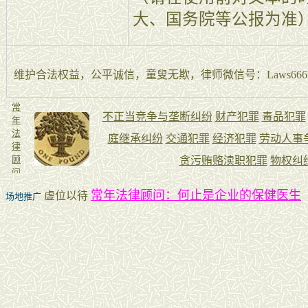
大、国务院等公报为准
维护合法权益，公平诚信，童叟无欺，律师微信号：Laws666La
常年法律顾问：何止是企业的保健医生
虚位以待
场地推广