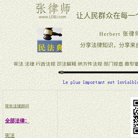
常年法律顾问
全部法律：
宪法