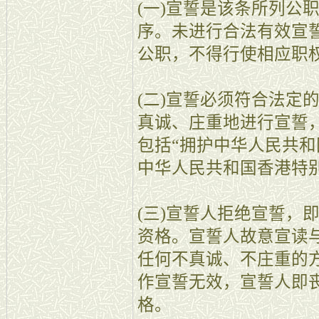
(一)宣誓是该条所列公
序。未进行合法有效宣
公职，不得行使相应职
(二)宣誓必须符合法定
真诚、庄重地进行宣誓
包括“拥护中华人民共
中华人民共和国香港特
(三)宣誓人拒绝宣誓，
资格。宣誓人故意宣读
任何不真诚、不庄重的
作宣誓无效，宣誓人即
格。