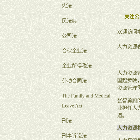
宪法
关注公
民法典
欢迎访问
公司法
人力资源
合伙企业法
企业所得税法
人力资源
国起步晚
劳动合同法
资源管理
The Family and Medical
张智勇顾
Leave Act
业担任人
道。
刑法
人力资源
刑事诉讼法