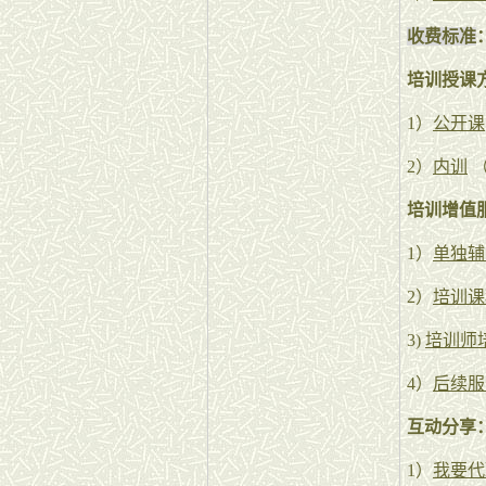
收费标准
培训授课
1）
公开课
2）
内训
（
培训增值
1）
单独辅
2）
培训课
3)
培训师
4）
后续服
互动分享
1）
我要代