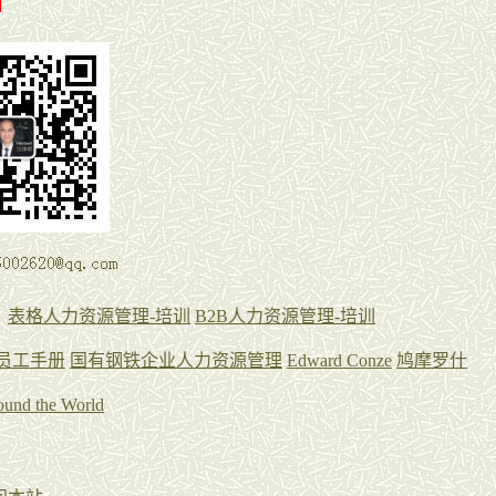
：
表格人力资源管理-培训
B2B人力资源管理-培训
员工手册
国有钢铁企业人力资源管理
Edward Conze
鸠摩罗什
round the World