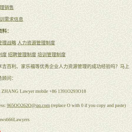
理销售
训需求信息
资料：
管理战略
人力资源管理制度
制度
招聘管理制度
培训管理制度
享吉百利、家乐福等优秀企业人力资源管理的成功经验吗？马上
勇顾问：
rt ZHANG Lawyer mobile +86 1391O293O18
ess:
965OO262O@qq.com
(replace O with 0 if you copy and paste)
aws666Lawyers