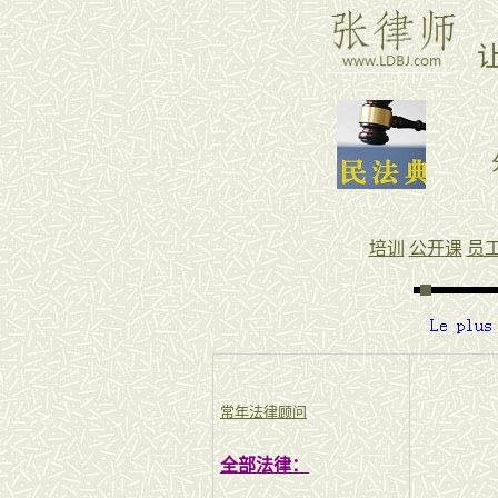
培训
公开课
员
常年法律顾问
全部法律：