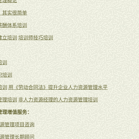
管理概论
，其实很简单
薪酬体系培训
建立培训
培训师技巧培训
培训
职培训
培训
用《劳动合同法》提升企业人力资源管理水平
管理培训
非人力资源经理的人力资源管理培训
管理增值服务：
源管理项目咨询
源管理长期顾问