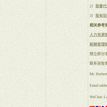
2）
我要代
3）
我有培
相关参考
人力资源
薪酬管理
想立即分
联系张智
Mr. Herbe
Email addr
WeChat: L